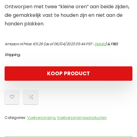
Ontworpen met twee “kleine oren” aan beide zijden,
die gemakkelijk vast te houden zijn en niet aan de
handen plakken.
Amazon.nl Price:
€
11.29
(as of 06/04/2023 05:44 PST-
Details
)
&
FREE
Shipping
.
KOOP PRODUCT
Categories:
Voetverzorging
,
Voetverzorgingsproducten