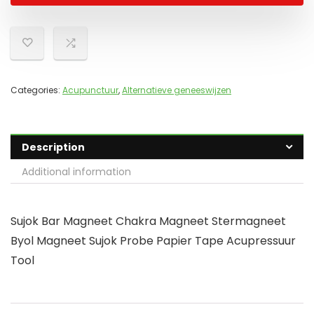
Categories:
Acupunctuur
,
Alternatieve geneeswijzen
Description
Additional information
Sujok Bar Magneet Chakra Magneet Stermagneet
Byol Magneet Sujok Probe Papier Tape Acupressuur
Tool