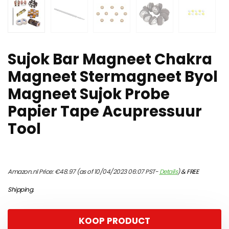
Sujok Bar Magneet Chakra
Magneet Stermagneet Byol
Magneet Sujok Probe
Papier Tape Acupressuur
Tool
Amazon.nl Price:
€
48.97
(as of 10/04/2023 06:07 PST-
Details
)
&
FREE
Shipping
.
KOOP PRODUCT