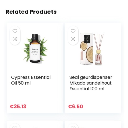
Related Products
Cypress Essential
Seal geurdispenser
Oil 50 ml
Mikado sandelhout
Essential 100 ml
€
35.13
€
6.50