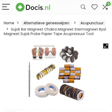
0
Home
Alternatieve geneeswijzen
Acupunctuur
Sujok Bar Magneet Chakra Magneet Stermagneet Byol
Magneet Sujok Probe Papier Tape Acupressuur Tool