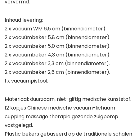
vervormd.
Inhoud levering:
2 x vacuüm WM 6,5 cm (binnendiameter).
2 x vacuümbeker 5,8 cm (binnendiameter).
2 x vacuümbeker 5,0 cm (binnendiameter).
2 x vacuümbeker 4,3 cm (binnendiameter).
2 x vacuümbeker 3,3 cm (binnendiameter).
2 x vacuümbeker 2,6 cm (binnendiameter).
1 x vacuümpistool.
Materiaal: duurzaam, niet-giftig medische kunststof.
12 kopjes Chinese medische vacuüm-lichaam
cupping massage therapie gezonde zuigpomp
vastgelegd.
Plastic bekers gebaseerd op de traditionele schalen