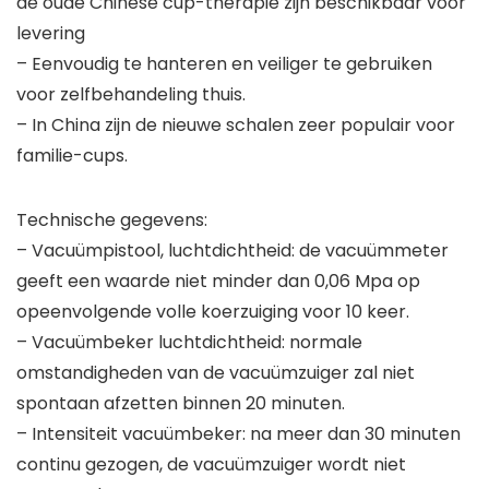
de oude Chinese cup-therapie zijn beschikbaar voor
levering
– Eenvoudig te hanteren en veiliger te gebruiken
voor zelfbehandeling thuis.
– In China zijn de nieuwe schalen zeer populair voor
familie-cups.
Technische gegevens:
– Vacuümpistool, luchtdichtheid: de vacuümmeter
geeft een waarde niet minder dan 0,06 Mpa op
opeenvolgende volle koerzuiging voor 10 keer.
– Vacuümbeker luchtdichtheid: normale
omstandigheden van de vacuümzuiger zal niet
spontaan afzetten binnen 20 minuten.
– Intensiteit vacuümbeker: na meer dan 30 minuten
continu gezogen, de vacuümzuiger wordt niet