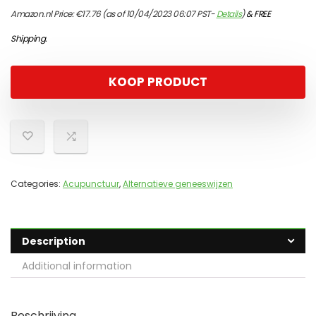
Amazon.nl Price:
€
17.76
(as of 10/04/2023 06:07 PST-
Details
)
&
FREE
Shipping
.
KOOP PRODUCT
Categories:
Acupunctuur
,
Alternatieve geneeswijzen
Description
Additional information
Beschrijving