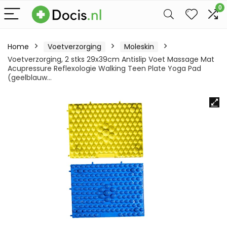
0
Home
Voetverzorging
Moleskin
Voetverzorging, 2 stks 29x39cm Antislip Voet Massage Mat
Acupressure Reflexologie Walking Teen Plate Yoga Pad
(geelblauw…