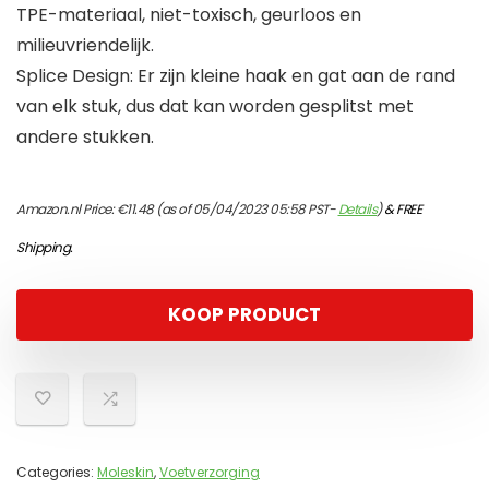
TPE-materiaal, niet-toxisch, geurloos en
milieuvriendelijk.
Splice Design: Er zijn kleine haak en gat aan de rand
van elk stuk, dus dat kan worden gesplitst met
andere stukken.
Amazon.nl Price:
€
11.48
(as of 05/04/2023 05:58 PST-
Details
)
&
FREE
Shipping
.
KOOP PRODUCT
Categories:
Moleskin
,
Voetverzorging