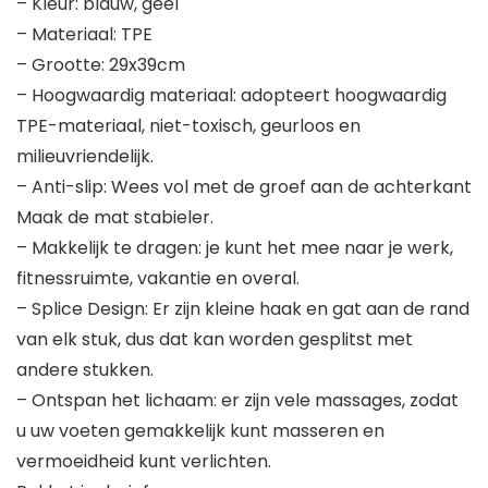
– Kleur: blauw, geel
– Materiaal: TPE
– Grootte: 29x39cm
– Hoogwaardig materiaal: adopteert hoogwaardig
TPE-materiaal, niet-toxisch, geurloos en
milieuvriendelijk.
– Anti-slip: Wees vol met de groef aan de achterkant
Maak de mat stabieler.
– Makkelijk te dragen: je kunt het mee naar je werk,
fitnessruimte, vakantie en overal.
– Splice Design: Er zijn kleine haak en gat aan de rand
van elk stuk, dus dat kan worden gesplitst met
andere stukken.
– Ontspan het lichaam: er zijn vele massages, zodat
u uw voeten gemakkelijk kunt masseren en
vermoeidheid kunt verlichten.