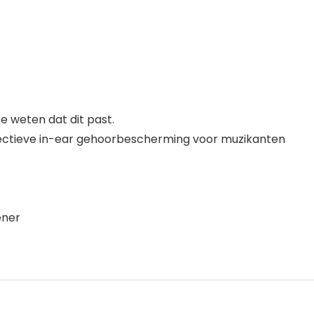
 weten dat dit past.
ffectieve in-ear gehoorbescherming voor muzikanten
ener