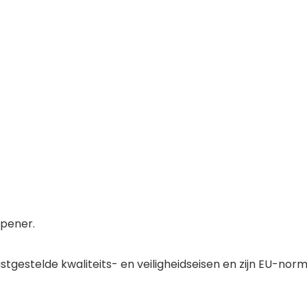
opener.
gestelde kwaliteits- en veiligheidseisen en zijn EU-norm