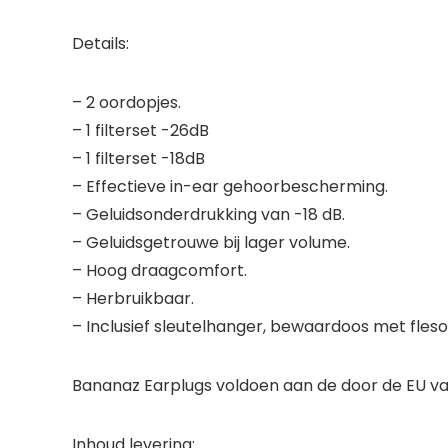
Details:
– 2 oordopjes.
– 1 filterset -26dB
– 1 filterset -18dB
– Effectieve in-ear gehoorbescherming.
– Geluidsonderdrukking van -18 dB.
– Geluidsgetrouwe bij lager volume.
– Hoog draagcomfort.
– Herbruikbaar.
– Inclusief sleutelhanger, bewaardoos met fles
Bananaz Earplugs voldoen aan de door de EU vast
Inhoud levering: