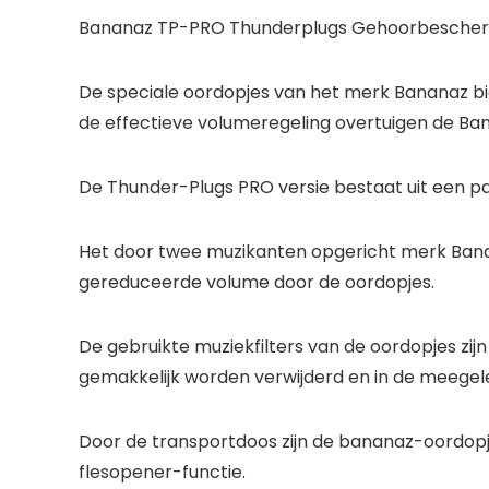
Bananaz TP-PRO Thunderplugs Gehoorbescher
De speciale oordopjes van het merk Bananaz b
de effectieve volumeregeling overtuigen de Ba
De Thunder-Plugs PRO versie bestaat uit een pa
Het door twee muzikanten opgericht merk Banana
gereduceerde volume door de oordopjes.
De gebruikte muziekfilters van de oordopjes zij
gemakkelijk worden verwijderd en in de meege
Door de transportdoos zijn de bananaz-oordopje
flesopener-functie.