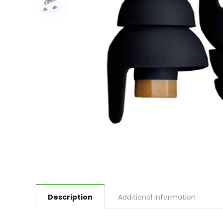
Description
Additional information