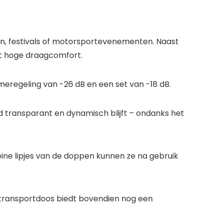
n, festivals of motorsportevenementen. Naast
et hoge draagcomfort.
meregeling van -26 dB en een set van -18 dB.
d transparant en dynamisch blijft – ondanks het
eine lipjes van de doppen kunnen ze na gebruik
e transportdoos biedt bovendien nog een