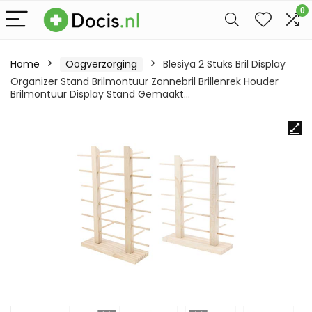
0
Home
Oogverzorging
Blesiya 2 Stuks Bril Display
Organizer Stand Brilmontuur Zonnebril Brillenrek Houder
Brilmontuur Display Stand Gemaakt…