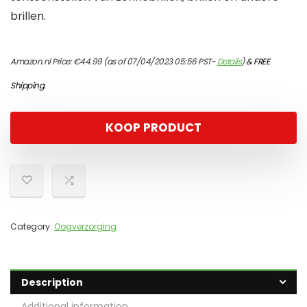
brillen.
Amazon.nl Price:
€
44.99
(as of 07/04/2023 05:56 PST-
Details
)
&
FREE
Shipping
.
KOOP PRODUCT
Category:
Oogverzorging
Description
Additional information