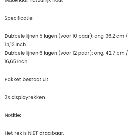
Materiaal: natuurlijk hout
Specificatie:
Dubbele lijnen 5 lagen (voor 10 paar): ong. 36,2 cm /
14,12 inch
Dubbele lijnen 6 lagen (voor 12 paar): ong. 42,7 cm /
16,65 inch
Pakket bestaat uit:
2X displayrekken
Notitie:
Het rek is
NIET
draaibaar.