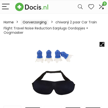
0
Home
Oorverzorging
chiwanji 2 paar Car Train
Flight Travel Noise Reduction Earplugs Oordopjes +
Oogmasker