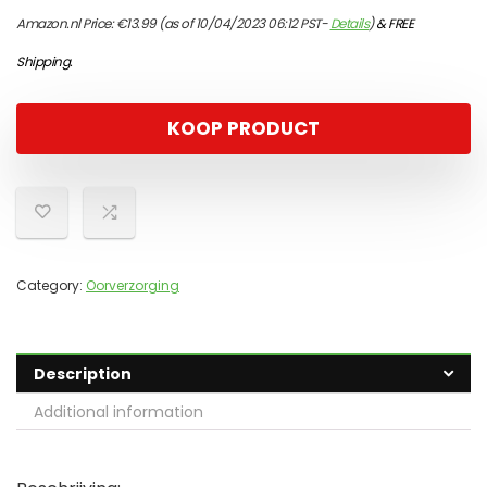
Amazon.nl Price:
€
13.99
(as of 10/04/2023 06:12 PST-
Details
)
&
FREE
Shipping
.
KOOP PRODUCT
Category:
Oorverzorging
Description
Additional information