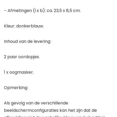
– Afmetingen (l x b): ca. 23,5 x 8,5 cm.
Kleur: donkerblauw.
Inhoud van de levering:
2 paar oordopjes.
1 x oogmasker.
Opmerking:
Als gevolg van de verschillende
beeldschermconfiguraties kan het zijn dat de