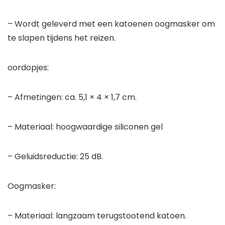
– Wordt geleverd met een katoenen oogmasker om
te slapen tijdens het reizen.
oordopjes:
– Afmetingen: ca. 5,1 × 4 × 1,7 cm.
– Materiaal: hoogwaardige siliconen gel
– Geluidsreductie: 25 dB.
Oogmasker:
– Materiaal: langzaam terugstootend katoen.