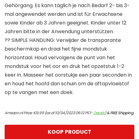
Gehörgang. Es kann täglich je nach Bedarf 2- bis 3-
mal angewendet werden und ist für Erwachsene
sowie Kinder ab 3 Jahren geeignet. Kinder unter 12
Jahren bitte in der Anwendung unterstützen.
?? SIMPLE HANDLING: Verwijder de transparante
beschermkap en draai het fijne mondstuk
horizontaal. Houd vervolgens de punt van het
mondstuk voor het oor en druk het opzetstuk 1-2
keer in. Masseer het oorstukje een paar seconden in
en houd het hoofd dan schuin om de aftapvloeistof
op te vangen met een doek.
Amazon.nl Price:
€
9.99
(as of 10/04/2023 06:12 PST-
Details
)
&
FREE Shipping
.
KOOP PRODUCT