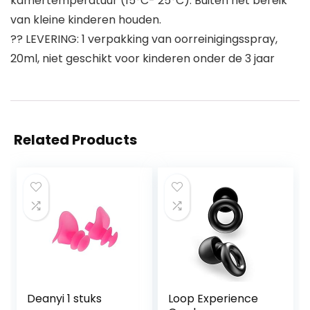
kamertemperatuur (15°C- 25°C). Buiten het bereik
van kleine kinderen houden.
?? LEVERING: 1 verpakking van oorreinigingsspray,
20ml, niet geschikt voor kinderen onder de 3 jaar
Related Products
Deanyi 1 stuks
Loop Experience