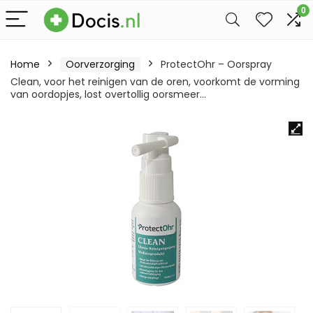
0
Home
Oorverzorging
ProtectOhr – Oorspray
Clean, voor het reinigen van de oren, voorkomt de vorming
van oordopjes, lost overtollig oorsmeer…