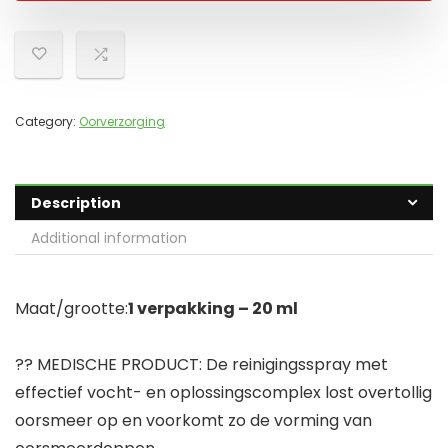
Category:
Oorverzorging
Description
Additional information
Maat/grootte:
1 verpakking – 20 ml
?? MEDISCHE PRODUCT: De reinigingsspray met
effectief vocht- en oplossingscomplex lost overtollig
oorsmeer op en voorkomt zo de vorming van