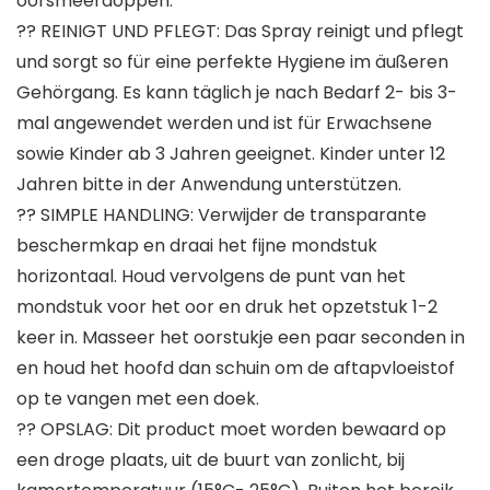
oorsmeerdoppen.
?? REINIGT UND PFLEGT: Das Spray reinigt und pflegt
und sorgt so für eine perfekte Hygiene im äußeren
Gehörgang. Es kann täglich je nach Bedarf 2- bis 3-
mal angewendet werden und ist für Erwachsene
sowie Kinder ab 3 Jahren geeignet. Kinder unter 12
Jahren bitte in der Anwendung unterstützen.
?? SIMPLE HANDLING: Verwijder de transparante
beschermkap en draai het fijne mondstuk
horizontaal. Houd vervolgens de punt van het
mondstuk voor het oor en druk het opzetstuk 1-2
keer in. Masseer het oorstukje een paar seconden in
en houd het hoofd dan schuin om de aftapvloeistof
op te vangen met een doek.
?? OPSLAG: Dit product moet worden bewaard op
een droge plaats, uit de buurt van zonlicht, bij