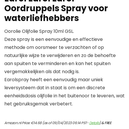
Oordruppels Spray voor
waterliefhebbers
Oorolie Olijfolie Spray 10ml GSL.
Deze spray is een eenvoudige en effectieve
methode om oorsmeer te verzachten of op
natuurlijke wijze te verwijderen en zo de behoefte
aan spuiten te verminderen en kan het spuiten
vergemakkelijken als dat nodig is.
Earolspray heeft een eenvoudig maar uniek
leversysteem dat in staat is om een discrete
eenheidsdosis olijfolie in het buitenoor te leveren, wat
het gebruiksgemak verbetert.
Amazon.nl Price:
€
14.68
(as of 09/04/2023 06:14 PST-
Details
)
&
FREE