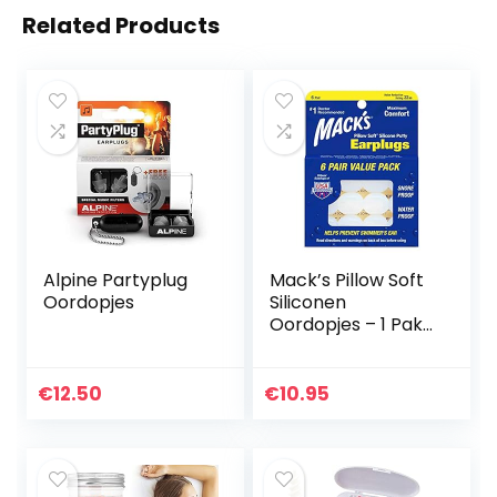
Related Products
Alpine Partyplug
Mack’s Pillow Soft
Oordopjes
Siliconen
Oordopjes – 1 Pak
van 6 paar
€
12.50
€
10.95