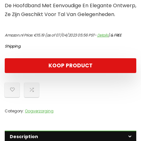
De Hoofdband Met Eenvoudige En Elegante Ontwerp,
Ze Zijn Geschikt Voor Tal Van Gelegenheden.
Amazon.nl Price:
€
15.19
(as of 07/04/2023 05:56 PST-
Details
)
&
FREE
Shipping
.
KOOP PRODUCT
Category:
Oogverzorging
Description