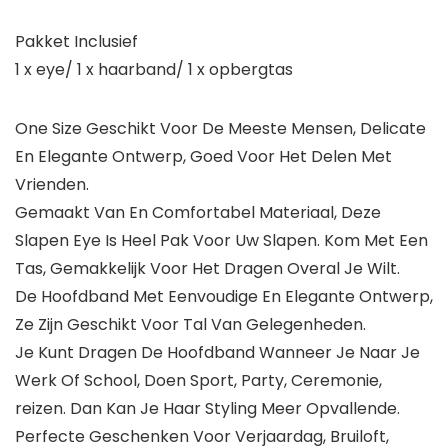
Pakket Inclusief
1 x eye/ 1 x haarband/ 1 x opbergtas
One Size Geschikt Voor De Meeste Mensen, Delicate
En Elegante Ontwerp, Goed Voor Het Delen Met
Vrienden.
Gemaakt Van En Comfortabel Materiaal, Deze
Slapen Eye Is Heel Pak Voor Uw Slapen. Kom Met Een
Tas, Gemakkelijk Voor Het Dragen Overal Je Wilt.
De Hoofdband Met Eenvoudige En Elegante Ontwerp,
Ze Zijn Geschikt Voor Tal Van Gelegenheden.
Je Kunt Dragen De Hoofdband Wanneer Je Naar Je
Werk Of School, Doen Sport, Party, Ceremonie,
reizen. Dan Kan Je Haar Styling Meer Opvallende.
Perfecte Geschenken Voor Verjaardag, Bruiloft,