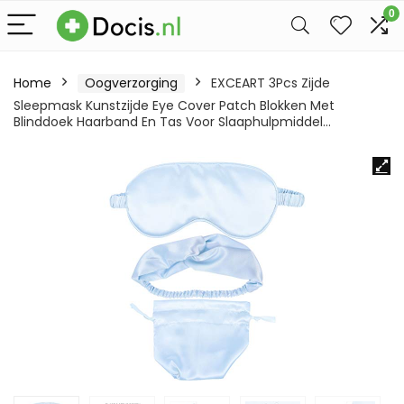
0
Home
Oogverzorging
EXCEART 3Pcs Zijde
Sleepmask Kunstzijde Eye Cover Patch Blokken Met
Blinddoek Haarband En Tas Voor Slaaphulpmiddel…