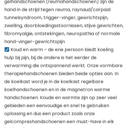
gelhandschoenen (reumahandschoenen) zijn de
hand in de strijd tegen reuma, raynaud/carpaal
tunnelsyndroom, trigger-vinger, gewrichtspijn,
zwelling, doorbloedingsstoornissen, stijve gewrichten,
fibromyalgie, ontstekingen, neuropathia of normale
hand-vinger-gewrichtspijn
Koud en warm – de ene persoon biedt koeling
hulp bij pijn, bij de andere is het eerder de
verwarming die ontspannend werkt. Onze vormbare
therapiehandschoenen bieden beide opties aan. In
de koelkast word je in de koelkast regelbare
koelhandschoenen en in de magnetron warme
handschoenen. Koude en warmte zijn op zeer veel
gebieden een eenvoudige en snel te gebruiken
oplossing en dus een product zoals onze
gelcompreshandschoenen een must-have in elk