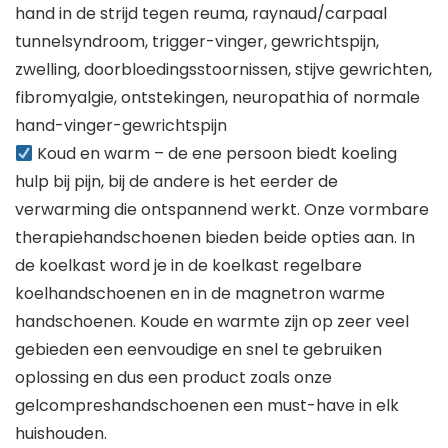
hand in de strijd tegen reuma, raynaud/carpaal
tunnelsyndroom, trigger-vinger, gewrichtspijn,
zwelling, doorbloedingsstoornissen, stijve gewrichten,
fibromyalgie, ontstekingen, neuropathia of normale
hand-vinger-gewrichtspijn
Koud en warm – de ene persoon biedt koeling
hulp bij pijn, bij de andere is het eerder de
verwarming die ontspannend werkt. Onze vormbare
therapiehandschoenen bieden beide opties aan. In
de koelkast word je in de koelkast regelbare
koelhandschoenen en in de magnetron warme
handschoenen. Koude en warmte zijn op zeer veel
gebieden een eenvoudige en snel te gebruiken
oplossing en dus een product zoals onze
gelcompreshandschoenen een must-have in elk
huishouden.