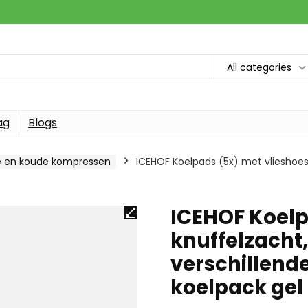
All categories
ag
Blogs
 en koude kompressen
ICEHOF Koelpads (5x) met vlieshoes
ICEHOF Koelp
knuffelzacht,
verschillend
koelpack gel