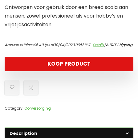
Ontworpen voor gebruik door een breed scala aan
mensen, zowel professioneel als voor hobby’s en
vrijetijdsactiviteiten
Amazon.nl Price:
€
6.40
(as of 10/04/2023 06:12 PST-
Details
)
&
FREE Shipping
.
KOOP PRODUCT
Category:
Oorverzorging
Description