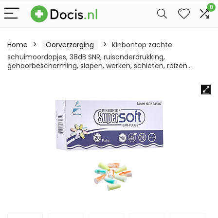
0
Home
Oorverzorging
Kinbontop zachte
schuimoordopjes, 38dB SNR, ruisonderdrukking,
gehoorbescherming, slapen, werken, schieten, reizen…