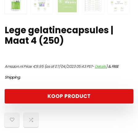
Lege gelatinecapsules |
Maat 4 (250)
Amazon.nl Price:
€
9.95
(as of 07/04/2023 05:43 PST-
Details
)
&
FREE
Shipping
.
KOOP PRODUCT