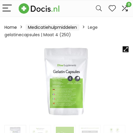
0
Home
Medicatiehulpmiddelen
Lege
gelatinecapsules | Maat 4 (250)