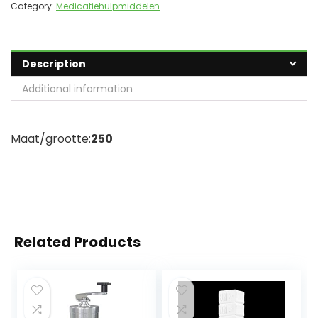
Category:
Medicatiehulpmiddelen
Description
Additional information
Maat/grootte:
250
Related Products