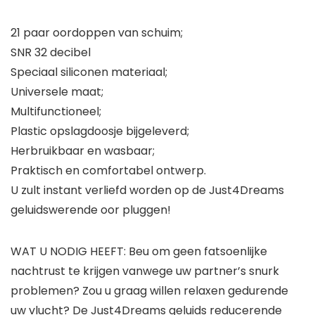
21 paar oordoppen van schuim;
SNR 32 decibel
Speciaal siliconen materiaal;
Universele maat;
Multifunctioneel;
Plastic opslagdoosje bijgeleverd;
Herbruikbaar en wasbaar;
Praktisch en comfortabel ontwerp.
U zult instant verliefd worden op de Just4Dreams
geluidswerende oor pluggen!
WAT U NODIG HEEFT: Beu om geen fatsoenlijke
nachtrust te krijgen vanwege uw partner’s snurk
problemen? Zou u graag willen relaxen gedurende
uw vlucht? De Just4Dreams geluids reducerende