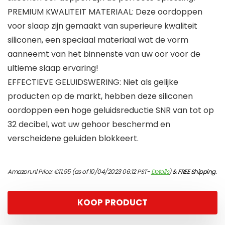
PREMIUM KWALITEIT MATERIAAL: Deze oordoppen
voor slaap zijn gemaakt van superieure kwaliteit
siliconen, een speciaal materiaal wat de vorm
aanneemt van het binnenste van uw oor voor de
ultieme slaap ervaring!
EFFECTIEVE GELUIDSWERING: Niet als gelijke
producten op de markt, hebben deze siliconen
oordoppen een hoge geluidsreductie SNR van tot op
32 decibel, wat uw gehoor beschermd en
verscheidene geluiden blokkeert.
Amazon.nl Price:
€
11.95
(as of 10/04/2023 06:12 PST-
Details
)
&
FREE Shipping
.
KOOP PRODUCT