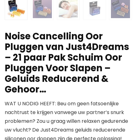
Noise Cancelling Oor
Pluggen van Just4Dreams
– 21 paar Pak Schuim Oor
Pluggen Voor Slapen –
Geluids Reducerend &
Gehoor…
WAT U NODIG HEEFT: Beu om geen fatsoenlijke
nachtrust te krijgen vanwege uw partner’s snurk
problemen? Zou u graag willen relaxen gedurende
uw vlucht? De Just4Dreams geluids reducerende
siliconen oor doppen zijn de perfecte oplossing!