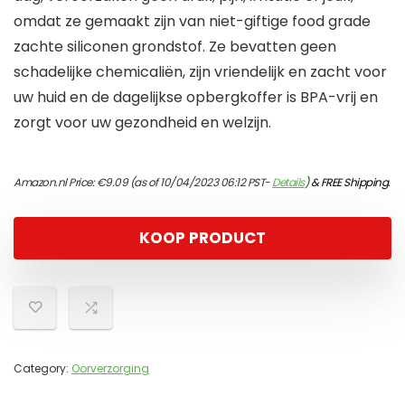
omdat ze gemaakt zijn van niet-giftige food grade
zachte siliconen grondstof. Ze bevatten geen
schadelijke chemicaliën, zijn vriendelijk en zacht voor
uw huid en de dagelijkse opbergkoffer is BPA-vrij en
zorgt voor uw gezondheid en welzijn.
Amazon.nl Price:
€
9.09
(as of 10/04/2023 06:12 PST-
Details
)
&
FREE Shipping
.
KOOP PRODUCT
Category:
Oorverzorging