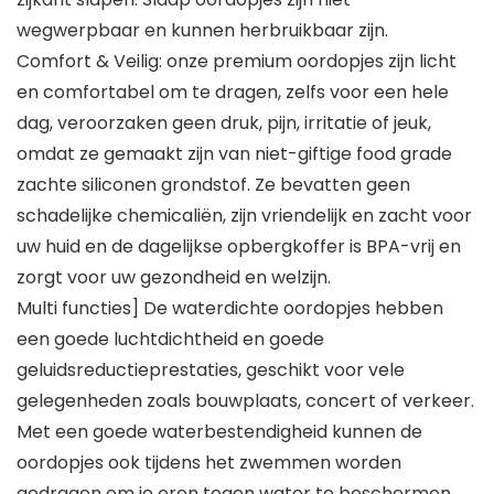
wegwerpbaar en kunnen herbruikbaar zijn.
Comfort & Veilig: onze premium oordopjes zijn licht
en comfortabel om te dragen, zelfs voor een hele
dag, veroorzaken geen druk, pijn, irritatie of jeuk,
omdat ze gemaakt zijn van niet-giftige food grade
zachte siliconen grondstof. Ze bevatten geen
schadelijke chemicaliën, zijn vriendelijk en zacht voor
uw huid en de dagelijkse opbergkoffer is BPA-vrij en
zorgt voor uw gezondheid en welzijn.
Multi functies] De waterdichte oordopjes hebben
een goede luchtdichtheid en goede
geluidsreductieprestaties, geschikt voor vele
gelegenheden zoals bouwplaats, concert of verkeer.
Met een goede waterbestendigheid kunnen de
oordopjes ook tijdens het zwemmen worden
gedragen om je oren tegen water te beschermen.