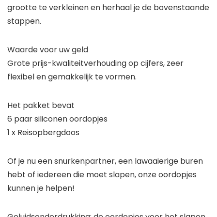
grootte te verkleinen en herhaal je de bovenstaande
stappen.
Waarde voor uw geld
Grote prijs-kwaliteitverhouding op cijfers, zeer
flexibel en gemakkelijk te vormen.
Het pakket bevat
6 paar siliconen oordopjes
1 x Reisopbergdoos
Of je nu een snurkenpartner, een lawaaierige buren
hebt of iedereen die moet slapen, onze oordopjes
kunnen je helpen!
Geluidsonderdrukking: de oordopjes voor het slapen