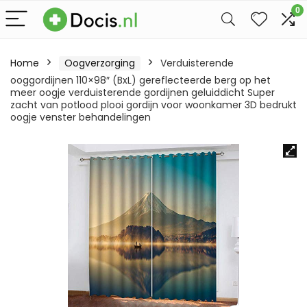
0
Home
Oogverzorging
Verduisterende
ooggordijnen 110×98″ (BxL) gereflecteerde berg op het
meer oogje verduisterende gordijnen geluiddicht Super
zacht van potlood plooi gordijn voor woonkamer 3D bedrukt
oogje venster behandelingen