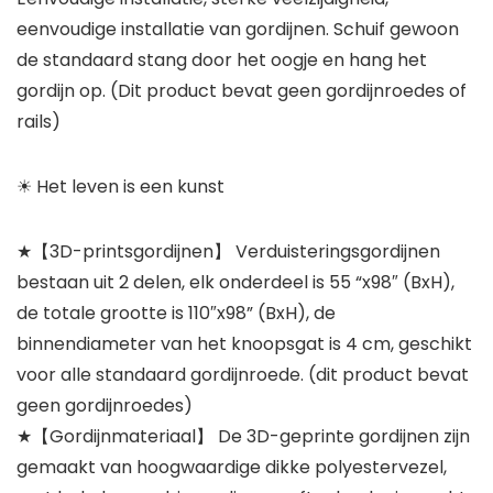
eenvoudige installatie van gordijnen. Schuif gewoon
de standaard stang door het oogje en hang het
gordijn op. (Dit product bevat geen gordijnroedes of
rails)
☀ Het leven is een kunst
★【3D-printsgordijnen】 Verduisteringsgordijnen
bestaan uit 2 delen, elk onderdeel is 55 “x98″ (BxH),
de totale grootte is 110″x98” (BxH), de
binnendiameter van het knoopsgat is 4 cm, geschikt
voor alle standaard gordijnroede. (dit product bevat
geen gordijnroedes)
★【Gordijnmateriaal】 De 3D-geprinte gordijnen zijn
gemaakt van hoogwaardige dikke polyestervezel,