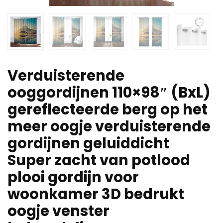
Verduisterende
ooggordijnen 110×98″ (BxL)
gereflecteerde berg op het
meer oogje verduisterende
gordijnen geluiddicht
Super zacht van potlood
plooi gordijn voor
woonkamer 3D bedrukt
oogje venster