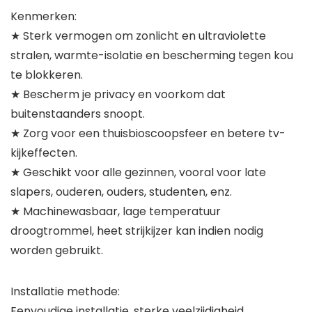
Kenmerken:
★ Sterk vermogen om zonlicht en ultraviolette
stralen, warmte-isolatie en bescherming tegen kou
te blokkeren.
★ Bescherm je privacy en voorkom dat
buitenstaanders snoopt.
★ Zorg voor een thuisbioscoopsfeer en betere tv-
kijkeffecten.
★ Geschikt voor alle gezinnen, vooral voor late
slapers, ouderen, ouders, studenten, enz.
★ Machinewasbaar, lage temperatuur
droogtrommel, heet strijkijzer kan indien nodig
worden gebruikt.
Installatie methode:
Eenvoudige installatie, sterke veelzijdigheid,