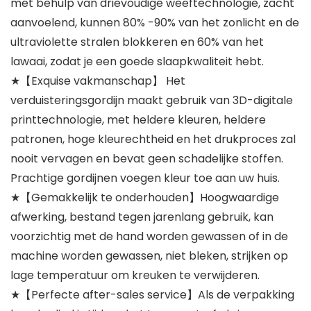
met behulp van drievoudige weeftechnologie, zacht
aanvoelend, kunnen 80% -90% van het zonlicht en de
ultraviolette stralen blokkeren en 60% van het
lawaai, zodat je een goede slaapkwaliteit hebt.
★【Exquise vakmanschap】 Het
verduisteringsgordijn maakt gebruik van 3D-digitale
printtechnologie, met heldere kleuren, heldere
patronen, hoge kleurechtheid en het drukproces zal
nooit vervagen en bevat geen schadelijke stoffen.
Prachtige gordijnen voegen kleur toe aan uw huis.
★【Gemakkelijk te onderhouden】Hoogwaardige
afwerking, bestand tegen jarenlang gebruik, kan
voorzichtig met de hand worden gewassen of in de
machine worden gewassen, niet bleken, strijken op
lage temperatuur om kreuken te verwijderen.
★【Perfecte after-sales service】Als de verpakking