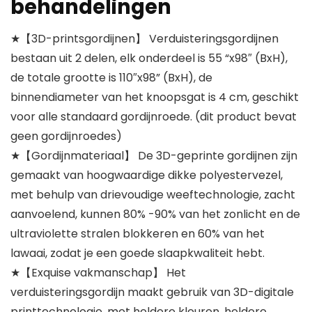
behandelingen
★【3D-printsgordijnen】 Verduisteringsgordijnen
bestaan uit 2 delen, elk onderdeel is 55 “x98″ (BxH),
de totale grootte is 110″x98” (BxH), de
binnendiameter van het knoopsgat is 4 cm, geschikt
voor alle standaard gordijnroede. (dit product bevat
geen gordijnroedes)
★【Gordijnmateriaal】 De 3D-geprinte gordijnen zijn
gemaakt van hoogwaardige dikke polyestervezel,
met behulp van drievoudige weeftechnologie, zacht
aanvoelend, kunnen 80% -90% van het zonlicht en de
ultraviolette stralen blokkeren en 60% van het
lawaai, zodat je een goede slaapkwaliteit hebt.
★【Exquise vakmanschap】 Het
verduisteringsgordijn maakt gebruik van 3D-digitale
printtechnologie, met heldere kleuren, heldere