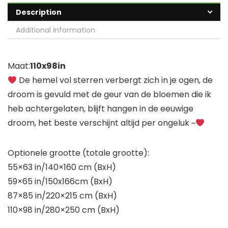
Description
Additional information
Maat:
110x98in
De hemel vol sterren verbergt zich in je ogen, de
droom is gevuld met de geur van de bloemen die ik
heb achtergelaten, blijft hangen in de eeuwige
droom, het beste verschijnt altijd per ongeluk ~
Optionele grootte (totale grootte):
55×63 in/140×160 cm (BxH)
59×65 in/150x166cm (BxH)
87×85 in/220×215 cm (BxH)
110×98 in/280×250 cm (BxH)