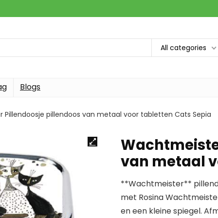
All categories
ag
Blogs
Pillendoosje pillendoos van metaal voor tabletten Cats Sepia
Wachtmeister
van metaal v
**Wachtmeister** pillend
met Rosina Wachtmeister 
en een kleine spiegel. Afm