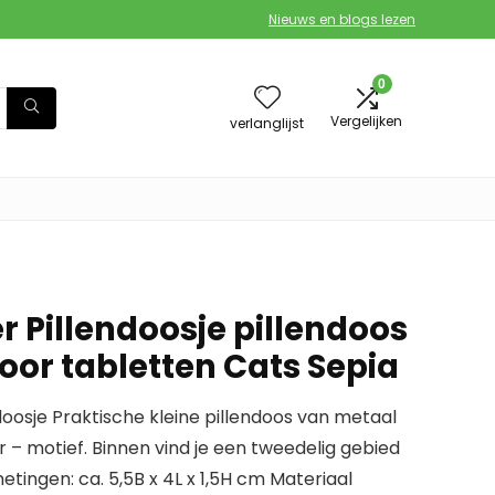
Nieuws en blogs lezen
0
Vergelijken
verlanglijst
 Pillendoosje pillendoos
oor tabletten Cats Sepia
oosje Praktische kleine pillendoos van metaal
– motief. Binnen vind je een tweedelig gebied
etingen: ca. 5,5B x 4L x 1,5H cm Materiaal