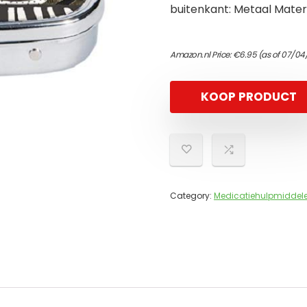
buitenkant: Metaal Materi
Amazon.nl Price:
€
6.95
(as of 07/04
KOOP PRODUCT
Category:
Medicatiehulpmiddel