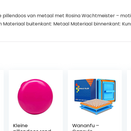
e pillendoos van metaal met Rosina Wachtmeister – motie
 cm Materiaal buitenkant: Metaal Materiaal binnenkant: Kun
Kleine
Wananfu –