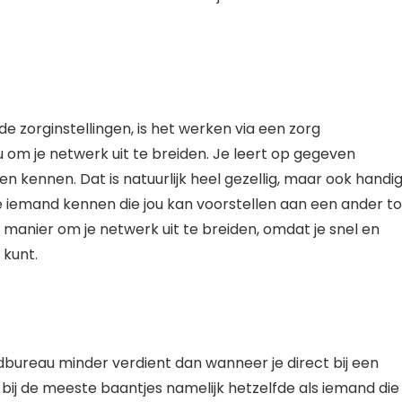
e zorginstellingen, is het werken via een zorg
 om je netwerk uit te breiden. Je leert op gegeven
kennen. Dat is natuurlijk heel gezellig, maar ook handi
je iemand kennen die jou kan voorstellen aan een ander to
 manier om je netwerk uit te breiden, omdat je snel en
 kunt.
ndbureau minder verdient dan wanneer je direct bij een
nt bij de meeste baantjes namelijk hetzelfde als iemand die