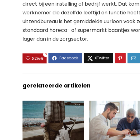
direct bij een instelling of bedrijf werkt. Dat ko
werknemer die dezelfde leeftijd en functie heeft
uitzendbureau is het gemiddelde uurloon vaak ze
standaard horeca- of supermarkt baantjes wor
lager dan in de zorgsector.
0
Save
gerelateerde artikelen