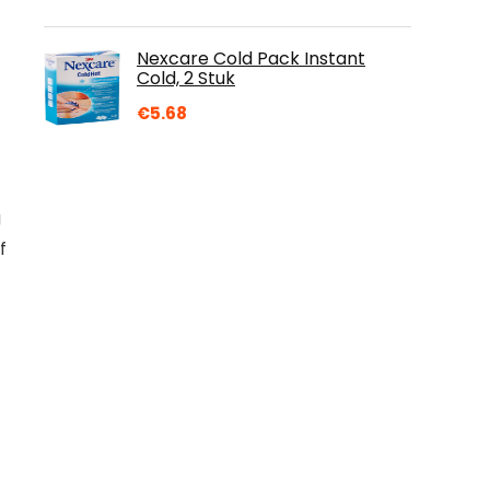
Nexcare Cold Pack Instant
Cold, 2 Stuk
€
5.68
g
f