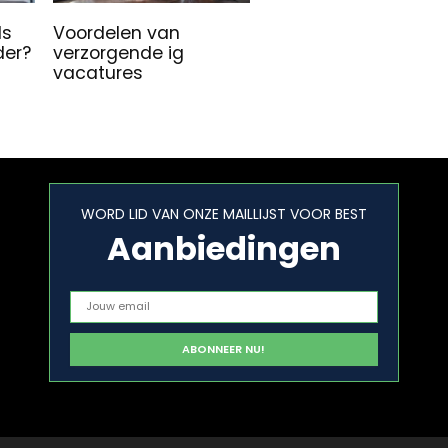
ls
Voordelen van
der?
verzorgende ig
vacatures
WORD LID VAN ONZE MAILLIJST VOOR BEST
Aanbiedingen