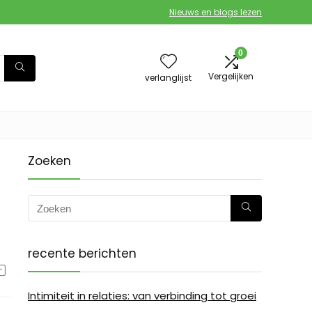
Nieuws en blogs lezen
0
Vergelijken
verlanglijst
Zoeken
recente berichten
Intimiteit in relaties: van verbinding tot groei