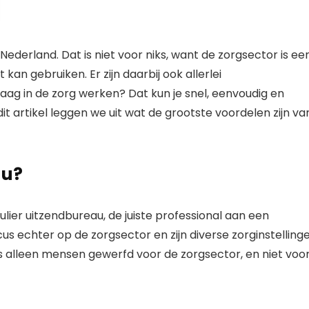
ederland. Dat is niet voor niks, want de zorgsector is ee
kan gebruiken. Er zijn daarbij ook allerlei
raag in de zorg werken? Dat kun je snel, eenvoudig en
 dit artikel leggen we uit wat de grootste voordelen zijn va
au?
lier uitzendbureau, de juiste professional aan een
cus echter op de zorgsector en zijn diverse zorginstelling
s alleen mensen gewerfd voor de zorgsector, en niet voo