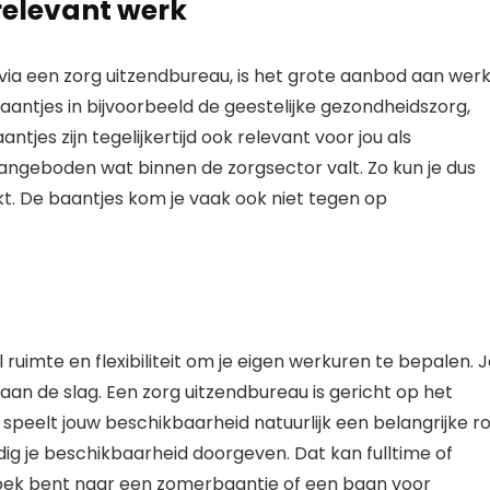
relevant werk
ia een zorg uitzendbureau, is het grote aanbod aan wer
baantjes in bijvoorbeeld de geestelijke gezondheidszorg,
ntjes zijn tegelijkertijd ook relevant voor jou als
angeboden wat binnen de zorgsector valt. Zo kun je dus
t. De baantjes kom je vaak ook niet tegen op
ruimte en flexibiliteit om je eigen werkuren te bepalen. 
 aan de slag. Een zorg uitzendbureau is gericht op het
 speelt jouw beschikbaarheid natuurlijk een belangrijke ro
dig je beschikbaarheid doorgeven. Dat kan fulltime of
 zoek bent naar een zomerbaantje of een baan voor