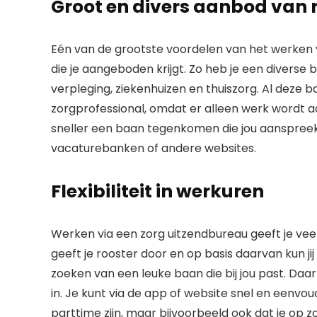
Groot en divers aanbod van 
Eén van de grootste voordelen van het werken v
die je aangeboden krijgt. Zo heb je een diverse 
verpleging, ziekenhuizen en thuiszorg. Al deze baa
zorgprofessional, omdat er alleen werk wordt a
sneller een baan tegenkomen die jou aanspreek
vacaturebanken of andere websites.
Flexibiliteit in werkuren
Werken via een zorg uitzendbureau geeft je veel 
geeft je rooster door en op basis daarvan kun jij
zoeken van een leuke baan die bij jou past. Daar
in. Je kunt via de app of website snel en eenvou
parttime zijn, maar bijvoorbeeld ook dat je op