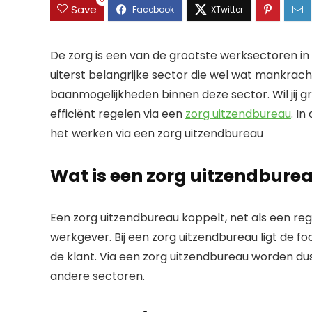
0
Save
De zorg is een van de grootste werksectoren in N
uiterst belangrijke sector die wel wat mankracht 
baanmogelijkheden binnen deze sector. Wil jij g
efficiënt regelen via een
zorg uitzendbureau
. In
het werken via een zorg uitzendbureau
Wat is een zorg uitzendbure
Een zorg uitzendbureau koppelt, net als een regu
werkgever. Bij een zorg uitzendbureau ligt de fo
de klant. Via een zorg uitzendbureau worden du
andere sectoren.