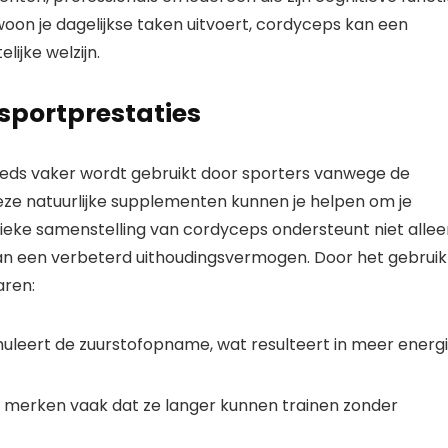
ewoon je dagelijkse taken uitvoert, cordyceps kan een
ijke welzijn.
sportprestaties
eeds vaker wordt gebruikt door sporters vanwege de
Deze natuurlijke supplementen kunnen je helpen om je
ieke samenstelling van cordyceps ondersteunt niet allee
an een verbeterd uithoudingsvermogen. Door het gebruik
aren:
leert de zuurstofopname, wat resulteert in meer energ
 merken vaak dat ze langer kunnen trainen zonder