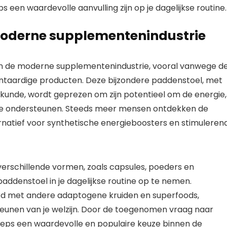
een waardevolle aanvulling zijn op je dagelijkse routine.
 moderne supplementenindustrie
 in de moderne supplementenindustrie, vooral vanwege d
lantaardige producten. Deze bijzondere paddenstoel, met
skunde, wordt geprezen om zijn potentieel om de energie,
te ondersteunen. Steeds meer mensen ontdekken de
ernatief voor synthetische energieboosters en stimuleren
erschillende vormen, zoals capsules, poeders en
addenstoel in je dagelijkse routine op te nemen.
 met andere adaptogene kruiden en superfoods,
steunen van je welzijn. Door de toegenomen vraag naar
yceps een waardevolle en populaire keuze binnen de