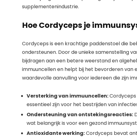
supplementenindustrie.
Hoe Cordyceps je immuunsy
Cordyceps is een krachtige paddenstoel die 
ondersteunen. Door de unieke samenstelling va
bijdragen aan een betere weerstand en algehele
immuuncellen en helpt bij het bevorderen van 
waardevolle aanvulling voor iedereen die zijn 
Versterking van immuuncellen:
Cordyceps k
essentieel zijn voor het bestrijden van infectie
Ondersteuning van ontstekingsreacties:
D
wat belangrijk is voor een gezond immuunsys
Antioxidante werking:
Cordyceps bevat antio