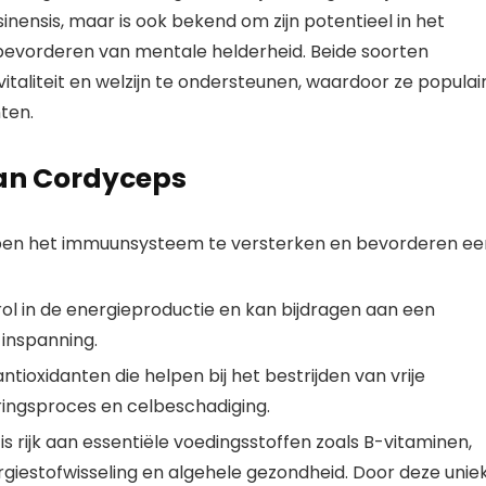
inensis, maar is ook bekend om zijn potentieel in het
evorderen van mentale helderheid. Beide soorten
italiteit en welzijn te ondersteunen, waardoor ze populai
ten.
van Cordyceps
pen het immuunsysteem te versterken en bevorderen ee
rol in de energieproductie en kan bijdragen aan een
inspanning.
ioxidanten die helpen bij het bestrijden van vrije
ringsproces en celbeschadiging.
 rijk aan essentiële voedingsstoffen zoals B-vitaminen,
energiestofwisseling en algehele gezondheid. Door deze unie