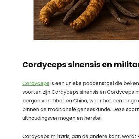
Cordyceps sinensis en milita
Cordyceps
is een unieke paddenstoel die beke
soorten zijn Cordyceps sinensis en Cordyceps mi
bergen van Tibet en China, waar het een lange g
binnen de traditionele geneeskunde. Deze soor
uithoudingsvermogen en herstel.
Cordyceps militaris, aan de andere kant, wordt 