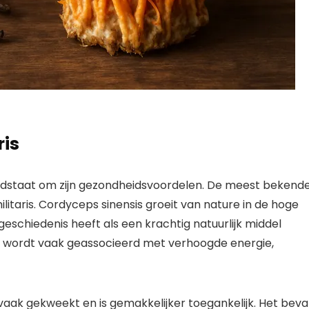
ris
ndstaat om zijn gezondheidsvoordelen. De meest bekend
litaris. Cordyceps sinensis groeit van nature in de hoge
eschiedenis heeft als een krachtig natuurlijk middel
t wordt vaak geassocieerd met verhoogde energie,
vaak gekweekt en is gemakkelijker toegankelijk. Het beva