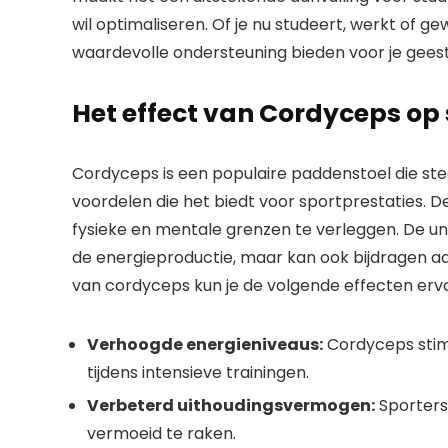
wil optimaliseren. Of je nu studeert, werkt of g
waardevolle ondersteuning bieden voor je geestel
Het effect van Cordyceps op 
Cordyceps is een populaire paddenstoel die st
voordelen die het biedt voor sportprestaties. 
fysieke en mentale grenzen te verleggen. De un
de energieproductie, maar kan ook bijdragen a
van cordyceps kun je de volgende effecten erv
Verhoogde energieniveaus:
Cordyceps stimu
tijdens intensieve trainingen.
Verbeterd uithoudingsvermogen:
Sporters
vermoeid te raken.