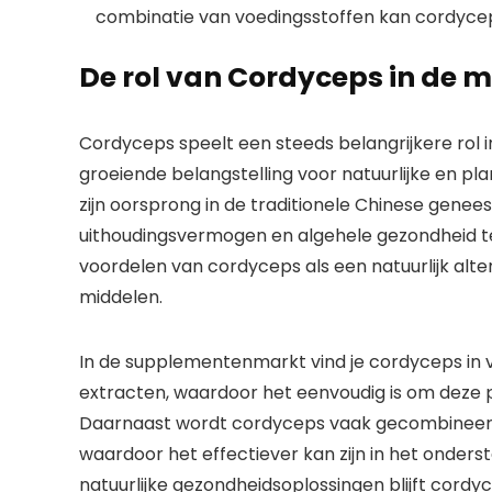
combinatie van voedingsstoffen kan cordyceps 
De rol van Cordyceps in de
Cordyceps speelt een steeds belangrijkere rol
groeiende belangstelling voor natuurlijke en p
zijn oorsprong in de traditionele Chinese genee
uithoudingsvermogen en algehele gezondheid 
voordelen van cordyceps als een natuurlijk alt
middelen.
In de supplementenmarkt vind je cordyceps in v
extracten, waardoor het eenvoudig is om deze p
Daarnaast wordt cordyceps vaak gecombineerd
waardoor het effectiever kan zijn in het onder
natuurlijke gezondheidsoplossingen blijft cord