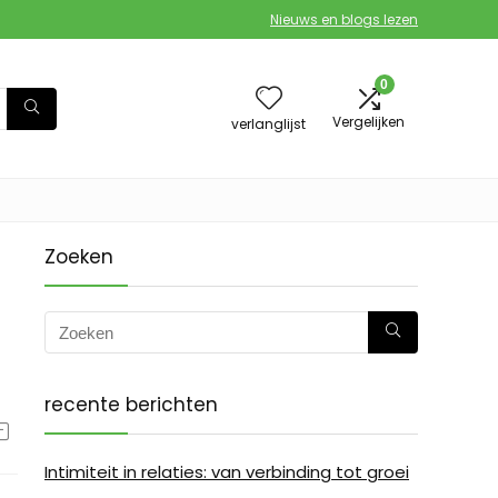
Nieuws en blogs lezen
0
Vergelijken
verlanglijst
Zoeken
recente berichten
Intimiteit in relaties: van verbinding tot groei