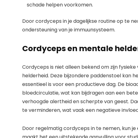
schade helpen voorkomen.
Door cordyceps in je dagelijkse routine op te n
ondersteuning van je immuunsysteem.
Cordyceps en mentale helde
Cordyceps is niet alleen bekend om zijn fysieke
helderheid. Deze bijzondere paddenstoel kan he
essentieel is voor een productieve dag. De bio
bloedcirculatie, wat kan bijdragen aan een bete
verhoogde alertheid en scherpte van geest. D
te verminderen, wat vaak een negatieve invloed
Door regelmatig cordyceps in te nemen, kun je 
maakt het een uitstekende aanvulling voor stude