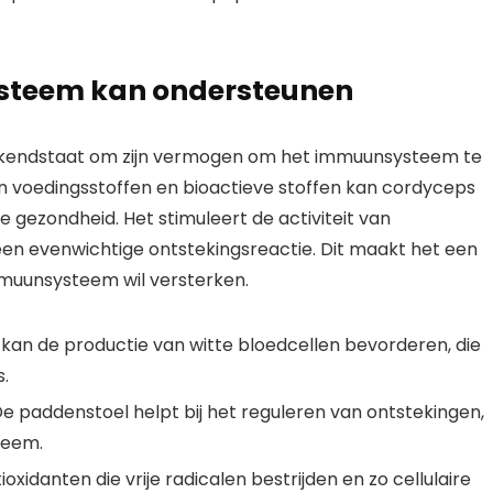
steem kan ondersteunen
bekendstaat om zijn vermogen om het immuunsysteem te
n voedingsstoffen en bioactieve stoffen kan cordyceps
 gezondheid. Het stimuleert de activiteit van
een evenwichtige ontstekingsreactie. Dit maakt het een
immuunsysteem wil versterken.
an de productie van witte bloedcellen bevorderen, die
s.
e paddenstoel helpt bij het reguleren van ontstekingen,
teem.
xidanten die vrije radicalen bestrijden en zo cellulaire