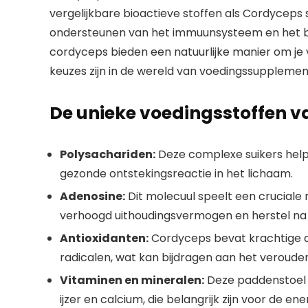
vergelijkbare bioactieve stoffen als Cordyceps s
ondersteunen van het immuunsysteem en het b
cordyceps bieden een natuurlijke manier om je v
keuzes zijn in de wereld van voedingssupplemen
De unieke voedingsstoffen 
Polysachariden:
Deze complexe suikers hel
gezonde ontstekingsreactie in het lichaam.
Adenosine:
Dit molecuul speelt een cruciale 
verhoogd uithoudingsvermogen en herstel na 
Antioxidanten:
Cordyceps bevat krachtige ant
radicalen, wat kan bijdragen aan het veroude
Vitaminen en mineralen:
Deze paddenstoel is
ijzer en calcium, die belangrijk zijn voor de 