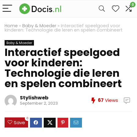
0
Home
»
Baby & Moeder
»
Interactief speelgoed voor
kinderen: Technologie die leren en spelen combineert
Baby & Moeder
Interactief speelgoed
voor kinderen:
Technologie die leren
en spelen combineert
Stylishweb
67
Views
September 2, 2023
0
Save