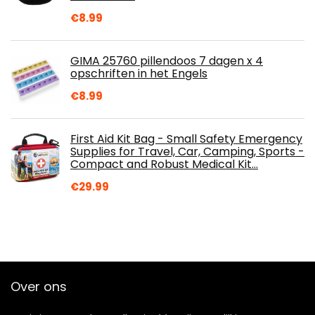
€
8.99
GIMA 25760 pillendoos 7 dagen x 4
opschriften in het Engels
€
8.99
First Aid Kit Bag - Small Safety Emergency
Supplies for Travel, Car, Camping, Sports -
Compact and Robust Medical Kit…
€
29.99
Over ons