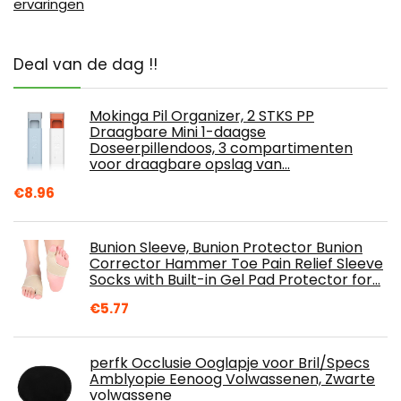
ervaringen
Deal van de dag !!
Mokinga Pil Organizer, 2 STKS PP
Draagbare Mini 1-daagse
Doseerpillendoos, 3 compartimenten
voor draagbare opslag van…
€
8.96
Bunion Sleeve, Bunion Protector Bunion
Corrector Hammer Toe Pain Relief Sleeve
Socks with Built-in Gel Pad Protector for…
€
5.77
perfk Occlusie Ooglapje voor Bril/Specs
Amblyopie Eenoog Volwassenen, Zwarte
volwassene