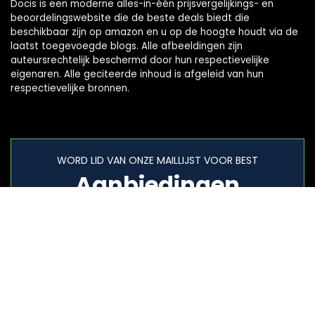
Docis is een moderne alles-in-één prijsvergelijkings- en
beoordelingswebsite die de beste deals biedt die
beschikbaar zijn op amazon en u op de hoogte houdt via de
laatst toegevoegde blogs. Alle afbeeldingen zijn
auteursrechtelijk beschermd door hun respectievelijke
eigenaren. Alle geciteerde inhoud is afgeleid van hun
respectievelijke bronnen.
WORD LID VAN ONZE MAILLIJST VOOR BEST
Aanbiedingen