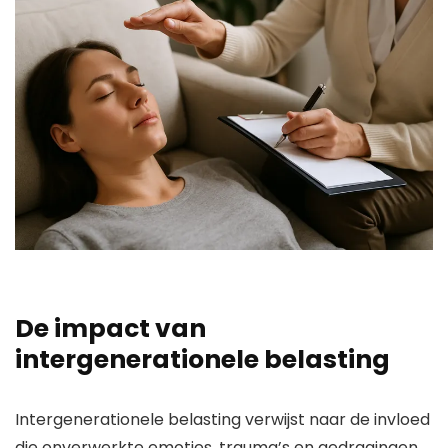
De impact van
intergenerationele belasting
Intergenerationele belasting verwijst naar de invloed
die onverwerkte emoties, trauma’s en gedragingen