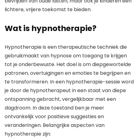
bevrijden van oude lasten, maar ook je kinderen een
lichtere, vrijere toekomst te bieden.
Wat is hypnotherapie?
Hypnotherapie is een therapeutische techniek die
gebruikmaakt van hypnose om toegang te krijgen
tot je onderbewuste. Het doel is om diepgewortelde
patronen, overtuigingen en emoties te begrijpen en
te transformeren. In een hypnotherapie-sessie word
je door de hypnotherapeut in een staat van diepe
ontspanning gebracht, vergelijkbaar met een
dagdroom. In deze toestand ben je meer
ontvankelijk voor positieve suggesties en
veranderingen. Belangrijke aspecten van
hypnotherapie zijn: