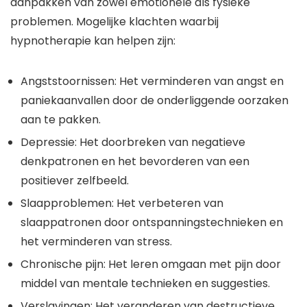
aanpakken van zowel emotionele als fysieke
problemen. Mogelijke klachten waarbij
hypnotherapie kan helpen zijn:
Angststoornissen: Het verminderen van angst en
paniekaanvallen door de onderliggende oorzaken
aan te pakken.
Depressie: Het doorbreken van negatieve
denkpatronen en het bevorderen van een
positiever zelfbeeld.
Slaapproblemen: Het verbeteren van
slaappatronen door ontspanningstechnieken en
het verminderen van stress.
Chronische pijn: Het leren omgaan met pijn door
middel van mentale technieken en suggesties.
Verslavingen: Het veranderen van destructieve