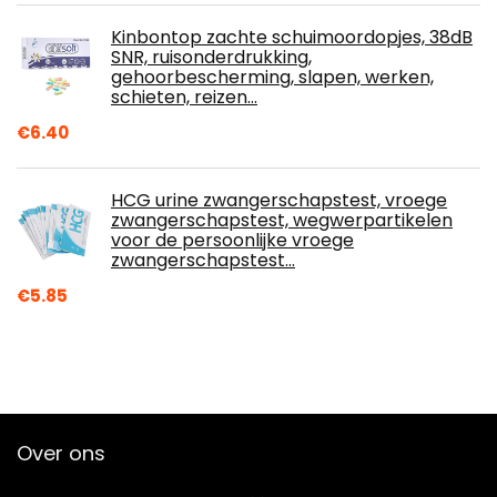
Kinbontop zachte schuimoordopjes, 38dB
SNR, ruisonderdrukking,
gehoorbescherming, slapen, werken,
schieten, reizen…
€
6.40
HCG urine zwangerschapstest, vroege
zwangerschapstest, wegwerpartikelen
voor de persoonlijke vroege
zwangerschapstest…
€
5.85
Over ons