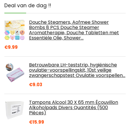
Deal van de dag !!
Douche Steamers, Aofmee Shower
Bombs 8 PCS Douche Steamer
Aromatherapie, Douche Tabletten met
Essentiële Olie, Shower…
€
9.99
Betrouwbare LH-teststrip, hygiënische
ovulatie-voorspellingskit, 10st veilige
zwangerschapstest Ovulatie voorspellen…
€
9.03
Tampons Alcool 30 X 65 mm Écouvillon
Alkoholpads Divers Quantités (500
Pièces)
€
15.99