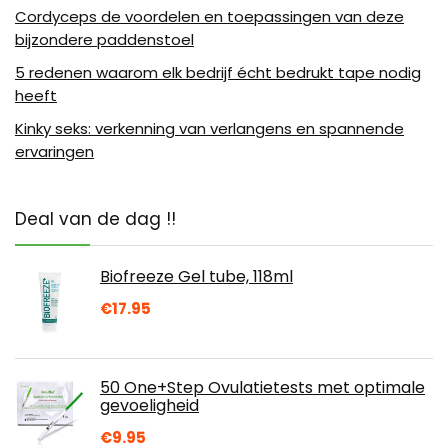
Cordyceps de voordelen en toepassingen van deze
bijzondere paddenstoel
5 redenen waarom elk bedrijf écht bedrukt tape nodig
heeft
Kinky seks: verkenning van verlangens en spannende
ervaringen
Deal van de dag !!
Biofreeze Gel tube, 118ml
€
17.95
50 One+Step Ovulatietests met optimale
gevoeligheid
€
9.95