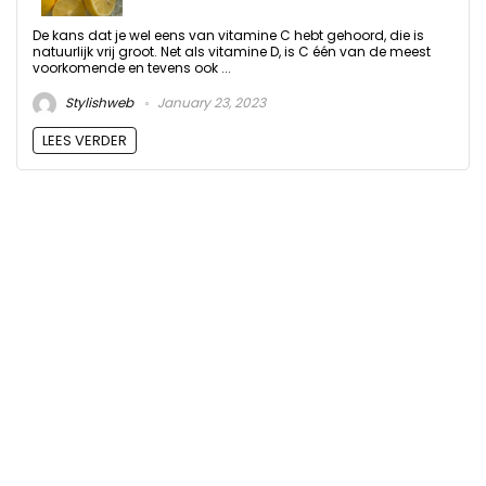
De kans dat je wel eens van vitamine C hebt gehoord, die is
natuurlijk vrij groot. Net als vitamine D, is C één van de meest
voorkomende en tevens ook ...
Stylishweb
January 23, 2023
LEES VERDER