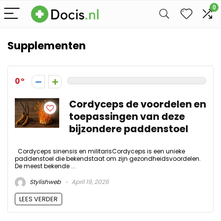
0
Supplementen
0
Cordyceps de voordelen en
toepassingen van deze
bijzondere paddenstoel
Cordyceps sinensis en militarisCordyceps is een unieke
paddenstoel die bekendstaat om zijn gezondheidsvoordelen.
De meest bekende ...
Stylishweb
April 19, 2026
LEES VERDER