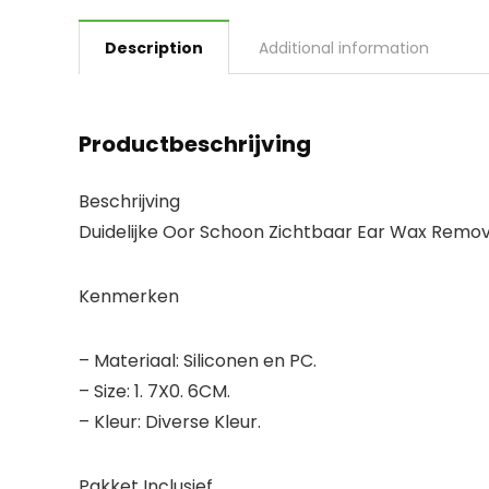
Description
Additional information
Productbeschrijving
Beschrijving
Duidelijke Oor Schoon Zichtbaar Ear Wax Rem
Kenmerken
– Materiaal: Siliconen en PC.
– Size: 1. 7X0. 6CM.
– Kleur: Diverse Kleur.
Pakket Inclusief