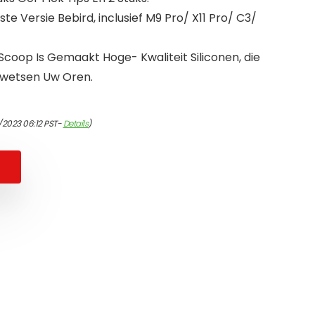
e Versie Bebird, inclusief M9 Pro/ X11 Pro/ C3/
coop Is Gemaakt Hoge- Kwaliteit Siliconen, die
t Kwetsen Uw Oren.
/2023 06:12 PST-
Details
)