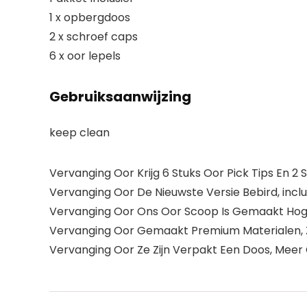
1 x opbergdoos
2 x schroef caps
6 x oor lepels
Gebruiksaanwijzing
keep clean
Vervanging Oor Krijg 6 Stuks Oor Pick Tips En 2 S
Vervanging Oor De Nieuwste Versie Bebird, inclus
Vervanging Oor Ons Oor Scoop Is Gemaakt Hoge- K
Vervanging Oor Gemaakt Premium Materialen, 
Vervanging Oor Ze Zijn Verpakt Een Doos, Mee